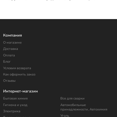
Компания
О магазине
Доставка
Оплата
Блог
Условия возврата
Как оформить заказ
Отзывы
Интернет-магазин
Бытовая химия
Все для сварки
Гигиена и уход
Автомобильные
принадлежности, Автохимия
Электрика
Уголь