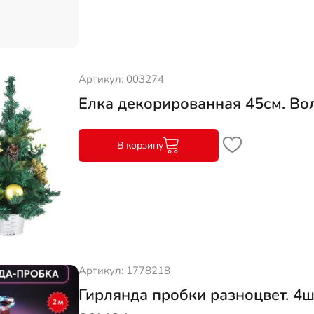
Артикул: 003274
Елка декорированная 45см. Во
В корзину
Артикул: 1778218
Гирлянда пробки разноцвет. 4