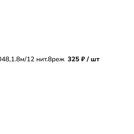
8,1.8м/12 нит.8реж
325 ₽ / шт