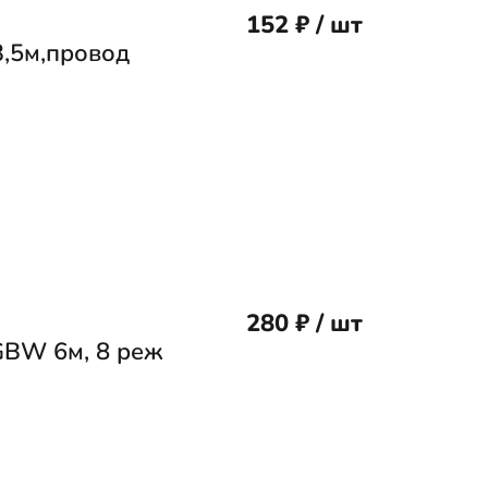
152 ₽ / шт
3,5м,провод
280 ₽ / шт
GBW 6м, 8 реж