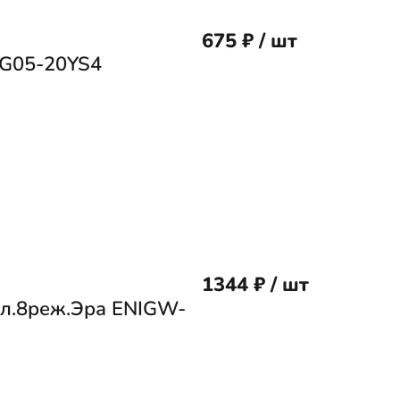
675 ₽ / шт
-G05-20YS4
1344 ₽ / шт
ел.8реж.Эра ENIGW-