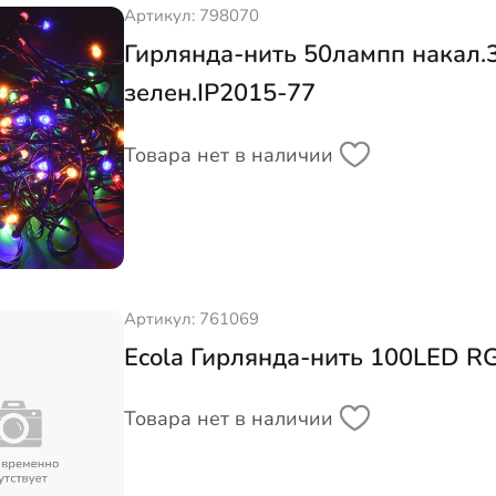
Артикул: 798070
Гирлянда-нить 50лампп накал.
зелен.IP2015-77
Товара нет в наличии
Артикул: 761069
Ecola Гирлянда-нить 100LED R
Товара нет в наличии