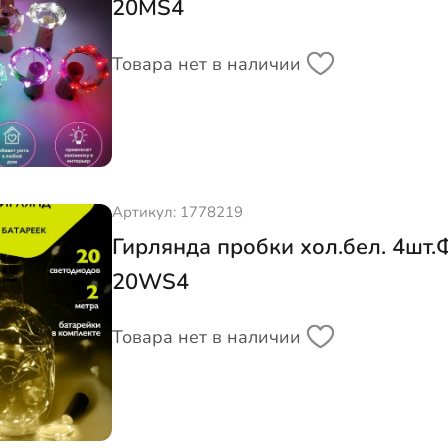
20MS4
Товара нет в наличии
Артикул: 1778219
Гирлянда пробки хол.бел. 4шт
20WS4
Товара нет в наличии