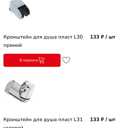
Кронштейн для душа пласт L30
133 ₽ / шт
прямой
В корзину
Кронштейн для душа пласт L31
133 ₽ / шт
угловой