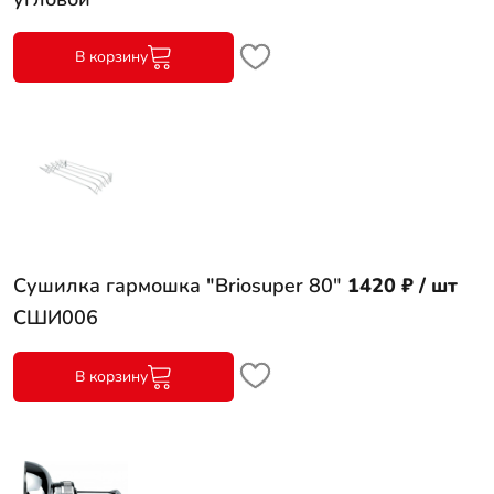
В корзину
Сушилка гармошка "Briosuper 80"
1420 ₽ / шт
СШИ006
В корзину