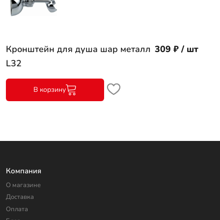
Кронштейн для душа шар металл
309 ₽ / шт
L32
В корзину
Компания
О магазине
Доставка
Оплата