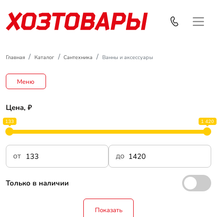
Главная
Каталог
Сантехника
Ванны и аксессуары
Меню
Цена, ₽
133
1 420
от
до
Только в наличии
Показать