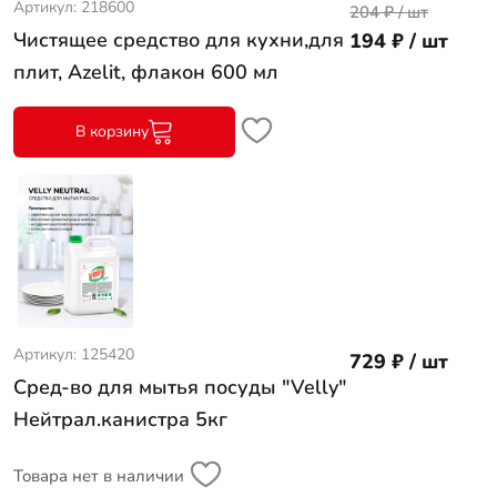
Артикул: 218600
204 ₽ / шт
Чистящее средство для кухни,для
194 ₽ / шт
плит, Azelit, флакон 600 мл
В корзину
Артикул: 125420
729 ₽ / шт
Сред-во для мытья посуды "Velly"
Нейтрал.канистра 5кг
Товара нет в наличии