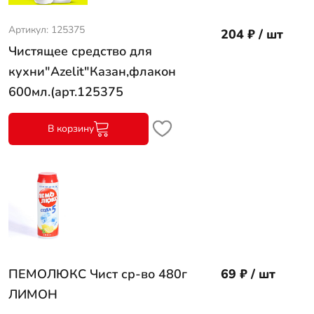
Артикул: 125375
204 ₽ / шт
Чистящее средство для
кухни"Azelit"Казан,флакон
600мл.(арт.125375
В корзину
ПЕМОЛЮКС Чист ср-во 480г
69 ₽ / шт
ЛИМОН