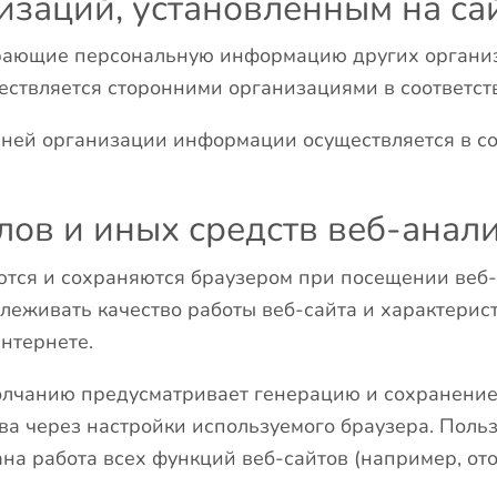
изаций, установленным на са
рающие персональную информацию других организа
ствляется сторонними организациями в соответст
нней организации информации осуществляется в со
ов и иных средств веб-анали
ются и сохраняются браузером при посещении веб-
слеживать качество работы веб-сайта и характерис
нтернете.
олчанию предусматривает генерацию и сохранение 
ва через настройки используемого браузера. Поль
ана работа всех функций веб-сайтов (например, о