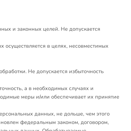
ных и законных целей. Не допускается
х осуществляется в целях, несовместимых
бработки. Не допускается избыточность
очность, а в необходимых случаях и
ходимые меры и/или обеспечивает их принятие
рсональных данных, не дольше, чем этого
ановлен федеральным законом, договором,
ональных данных. Обрабатываемые