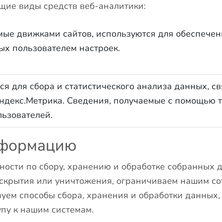
щие виды средств веб-аналитики:
мые движками сайтов, используются для обеспечени
х пользователем настроек.
я для сбора и статистического анализа данных, с
ндекс.Метрика. Сведения, получаемые с помощью т
ьзователей.
нформацию
ости по сбору, хранению и обработке собранных д
скрытия или уничтожения, ограничиваем нашим сот
ем способы сбора, хранения и обработки данных,
пу к нашим системам.