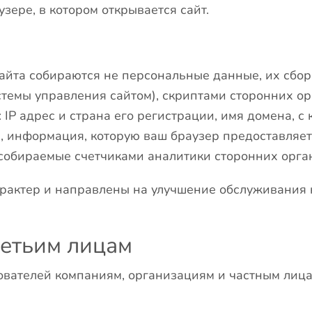
узере, в котором открывается сайт.
йта собираются не персональные данные, их сбор 
стемы управления сайтом), скриптами сторонних ор
 IP адрес и страна его регистрации, имя домена, с
ю, информация, которую ваш браузер предоставляет
 собираемые счетчиками аналитики сторонних орга
актер и направлены на улучшение обслуживания к
ретьим лицам
ателей компаниям, организациям и частным лицам