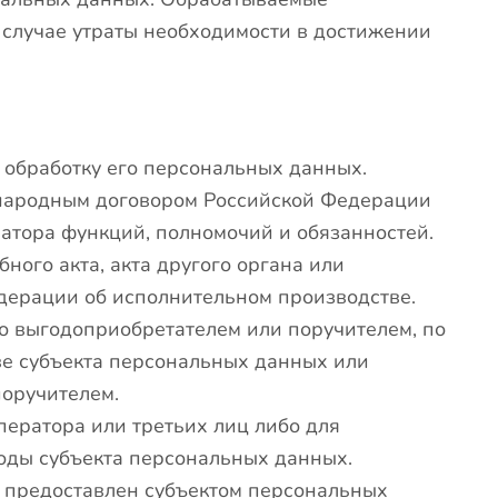
 случае утраты необходимости в достижении
 обработку его персональных данных.
народным договором Российской Федерации
атора функций, полномочий и обязанностей.
ого акта, акта другого органа или
дерации об исполнительном производстве.
о выгодоприобретателем или поручителем, по
ве субъекта персональных данных или
поручителем.
ератора или третьих лиц либо для
боды субъекта персональных данных.
м предоставлен субъектом персональных