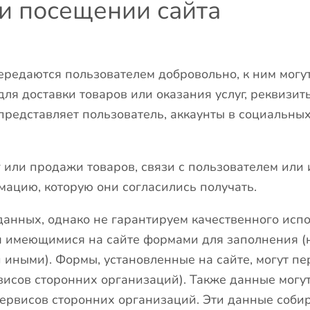
и посещении сайта
едаются пользователем добровольно, к ним могут 
для доставки товаров или оказания услуг, реквизи
представляет пользователь, аккаунты в социальны
 или продажи товаров, связи с пользователем или 
мацию, которую они согласились получать.
анных, однако не гарантируем качественного испо
 имеющимися на сайте формами для заполнения (н
и иными). Формы, установленные на сайте, могут пе
исов сторонних организаций). Также данные могут 
сервисов сторонних организаций. Эти данные соби