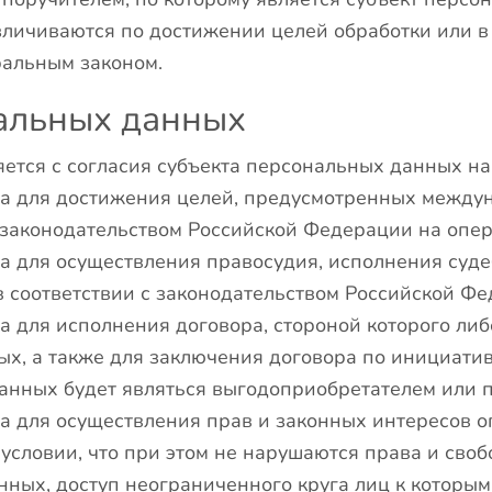
личиваются по достижении целей обработки или в
ральным законом.
нальных данных
ется с согласия субъекта персональных данных на
а для достижения целей, предусмотренных между
 законодательством Российской Федерации на опер
для осуществления правосудия, исполнения судебн
 соответствии с законодательством Российской Фе
 для исполнения договора, стороной которого либ
ых, а также для заключения договора по инициати
данных будет являться выгодоприобретателем или 
 для осуществления прав и законных интересов оп
словии, что при этом не нарушаются права и сво
нных, доступ неограниченного круга лиц к которы