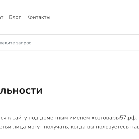
ат
Блог
Контакты
льности
ся к сайту под доменным именем
хозтовары57.рф
.
тьи лица могут получать, когда вы пользуетесь на