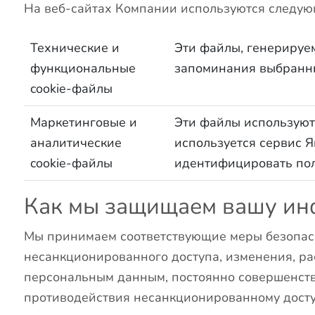
На веб-сайтах Компании используются следую
Технические и
Эти файлы, генерируе
функциональные
запоминания выбранны
cookie-файлы
Маркетинговые и
Эти файлы используютс
аналитические
используется сервис Я
cookie-файлы
идентифицировать пол
Как мы защищаем вашу и
Мы принимаем соответствующие меры безопасн
несанкционированного доступа, изменения, ра
персональным данным, постоянно совершенству
противодействия несанкционированному досту