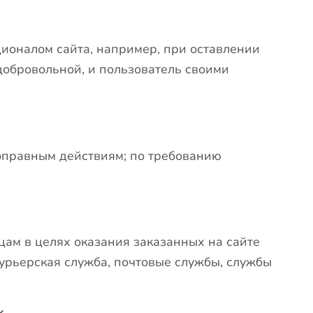
ционалом сайта, например, при оставлении
 добровольной, и пользователь своими
оправным действиям; по требованию
цам в целях оказания заказанных на сайте
курьерская служба, почтовые службы, службы