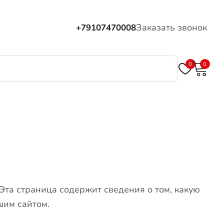
Заказать звонок
+79107470008
0
0
 Эта страница содержит сведения о том, какую
шим сайтом.