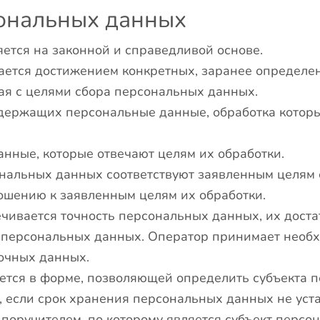
ональных данных
ется на законной и справедливой основе.
ется достижением конкретных, заранее определен
ая с целями сбора персональных данных.
одержащих персональные данные, обработка которы
нные, которые отвечают целям их обработки.
альных данных соответствуют заявленным целям о
шению к заявленным целям их обработки.
ивается точность персональных данных, их достат
и персональных данных. Оператор принимает необ
очных данных.
тся в форме, позволяющей определить субъекта пе
, если срок хранения персональных данных не уст
 поручителем, по которому является субъект перс