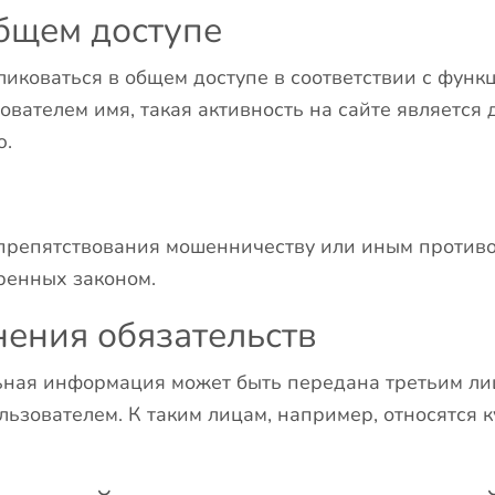
бщем доступе
иковаться в общем доступе в соответствии с функ
ователем имя, такая активность на сайте является
ю.
препятствования мошенничеству или иным против
тренных законом.
нения обязательств
льная информация может быть передана третьим ли
льзователем. К таким лицам, например, относятся 