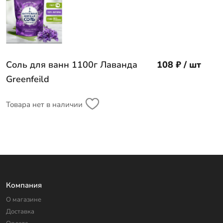
Соль для ванн 1100г Лаванда
108 ₽ / шт
Greenfeild
Товара нет в наличии
Компания
О магазине
Доставка