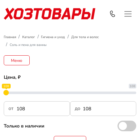
Главная
Каталог
Гигиена и уход
Для тела и волос
Соль и пена для ванны
Меню
Цена, ₽
108
108
от
до
Только в наличии