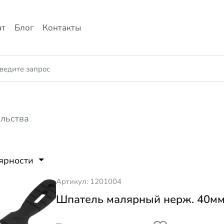
ат
Блог
Контакты
ельства
лярности
Артикул: 1201004
Шпатель малярный нерж. 40м