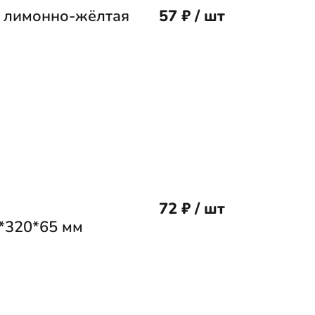
1 лимонно-жёлтая
57 ₽ / шт
72 ₽ / шт
*320*65 мм