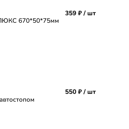
359 ₽ / шт
 ЛЮКС 670*50*75мм
550 ₽ / шт
автостопом