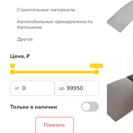
Строительные материалы
Автомобильные принадлежности,
Автохимия
Другое
Цена, ₽
0
99 950
от
до
Только в наличии
Показать