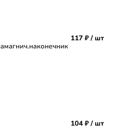
117 ₽ / шт
намагнич.наконечник
104 ₽ / шт