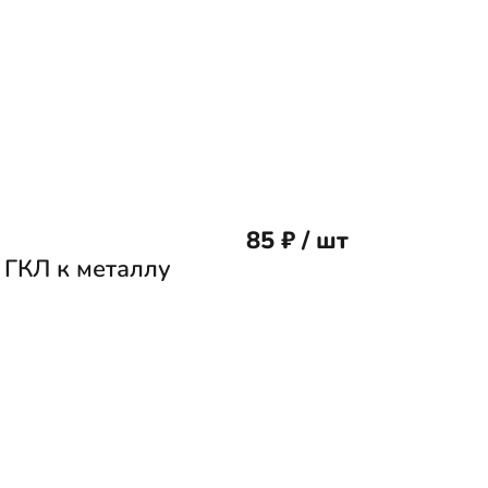
85 ₽ / шт
 ГКЛ к металлу