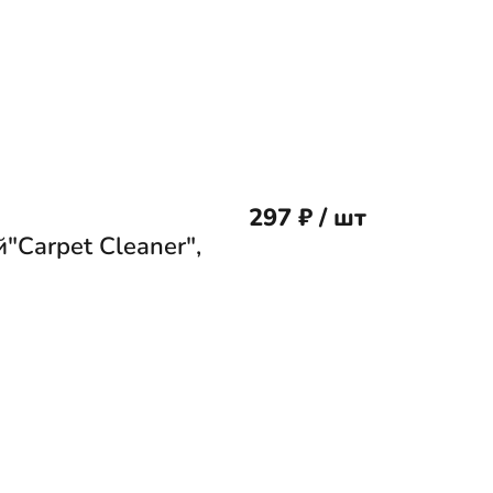
297 ₽ / шт
Carpet Cleaner",