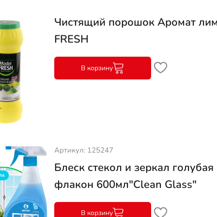
Чистящий порошок Аромат лим
FRESH
В корзину
Артикул: 125247
Блеск стекол и зеркал голубая 
флакон 600мл"Clean Glass"
В корзину