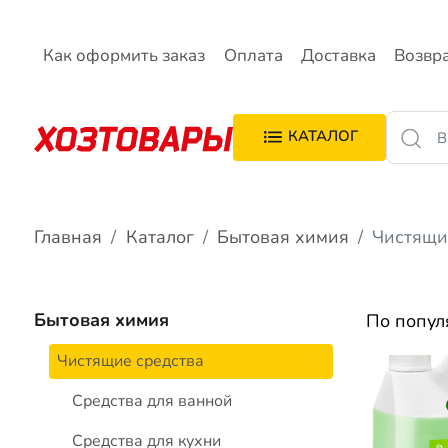
Как оформить заказ
Оплата
Доставка
Возвр
КАТАЛОГ
Главная
Каталог
Бытовая химия
Чистящи
Бытовая химия
По попу
Чистящие средства
Средства для ванной
Средства для кухни