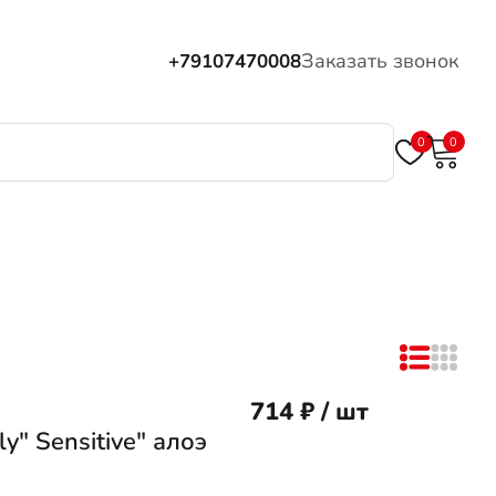
Заказать звонок
+79107470008
0
0
714 ₽ / шт
y" Sensitive" алоэ