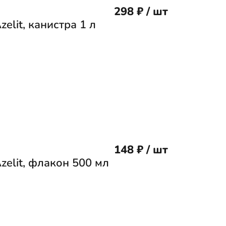
298 ₽ / шт
elit, канистра 1 л
148 ₽ / шт
zelit, флакон 500 мл