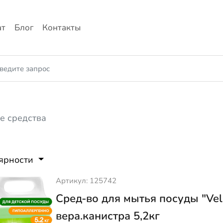
ат
Блог
Контакты
е средства
лярности
Артикул: 125742
Сред-во для мытья посуды "Vell
вера.канистра 5,2кг