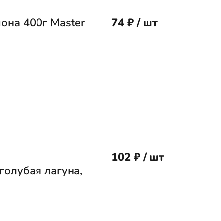
она 400г Master
74 ₽ / шт
102 ₽ / шт
голубая лагуна,