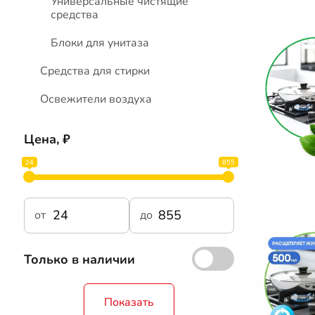
Универсальные чистящие
средства
Блоки для унитаза
Средства для стирки
Освежители воздуха
Цена, ₽
24
855
от
до
Только в наличии
Показать