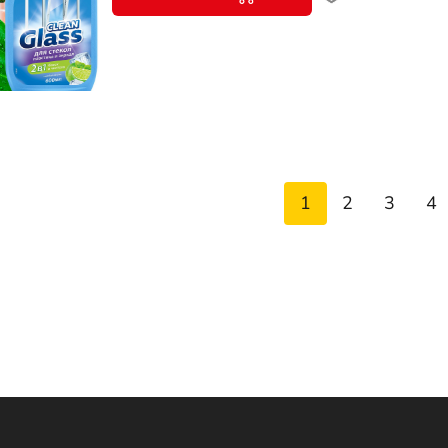
1
2
3
4