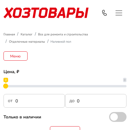
Главная
Каталог
Все для ремонта и строительства
Отделочные материалы
Наливной пол
Меню
Цена, ₽
0
0
от
до
Только в наличии