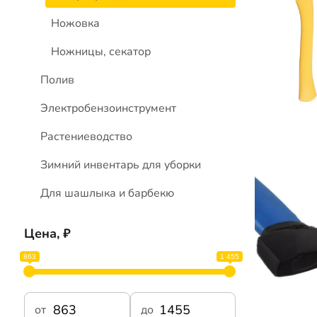
Ножовка
Ножницы, секатор
Полив
Электробензоинструмент
Растениеводство
Зимний инвентарь для уборки
Для шашлыка и барбекю
Цена, ₽
863
1 455
от
до