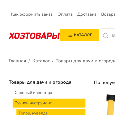
Как оформить заказ
Оплата
Доставка
Возвр
КАТАЛОГ
Главная
Каталог
Товары для дачи и огород
Товары для дачи и огорода
По попу
Садовый инвентарь
Ручной инструмент
Топор, кувалда