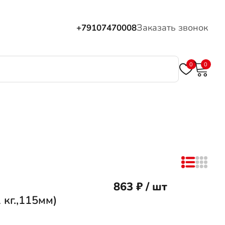
Заказать звонок
+79107470008
0
0
863 ₽ / шт
 кг.,115мм)