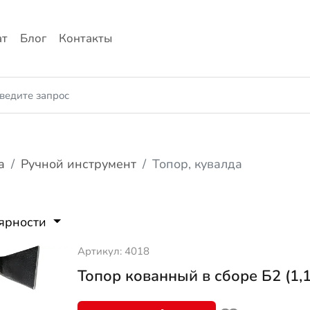
ат
Блог
Контакты
а
Ручной инструмент
Топор, кувалда
лярности
Артикул: 4018
Топор кованный в сборе Б2 (1,1