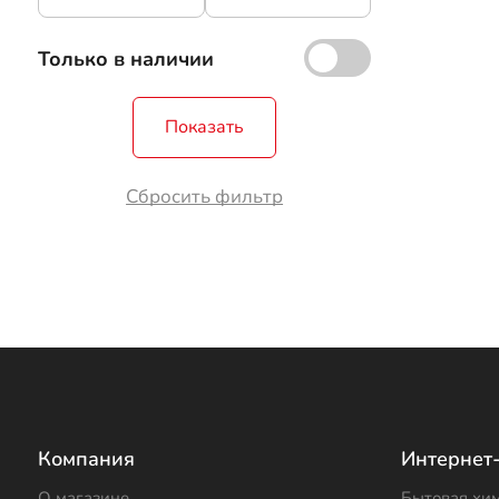
Только в наличии
Показать
Сбросить фильтр
Компания
Интернет
О магазине
Бытовая хи