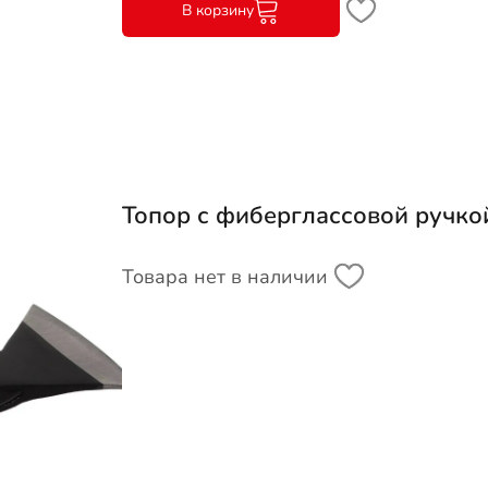
В корзину
Топор с фиберглассовой ручко
Товара нет в наличии