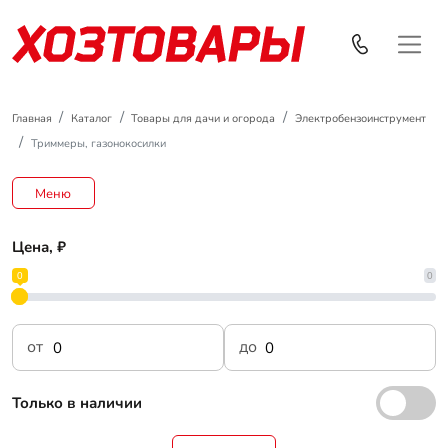
Главная
Каталог
Товары для дачи и огорода
Электробензоинструмент
Триммеры, газонокосилки
Меню
Цена, ₽
0
0
от
до
Только в наличии