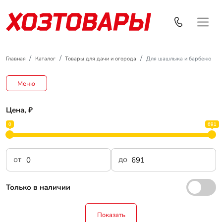
Главная
Каталог
Товары для дачи и огорода
Для шашлыка и барбекю
Меню
Цена, ₽
0
691
от
до
Только в наличии
Показать