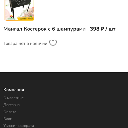
Мангал Костерок с 6 шампурами
398 ₽ / шт
Товара нет в наличии
Компания
О магазине
Доставка
Оплата
Блог
Условия возврата