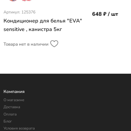
Артикул: 125376
648 ₽ / шт
Кондиционер для белья "EVA"
sensitive , канистра 5кг
Товара нет в наличии
Компания
О магазине
Доставка
Оплата
Блог
Условия возврата