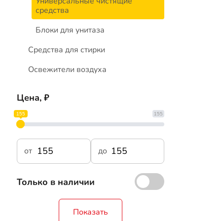
Универсальные чистящие
средства
Блоки для унитаза
Средства для стирки
Освежители воздуха
Цена, ₽
155
155
от
до
Только в наличии
Показать