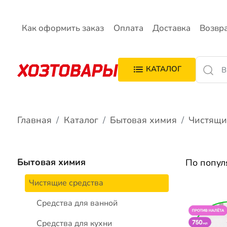
Как оформить заказ
Оплата
Доставка
Возвр
КАТАЛОГ
Главная
Каталог
Бытовая химия
Чистящи
Бытовая химия
По попу
Чистящие средства
Средства для ванной
Средства для кухни