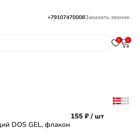
Заказать звонок
+79107470008
0
0
155 ₽ / шт
ий DOS GEL, флакон