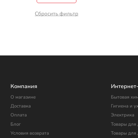
Сбросить фильтр
Компания
Интернет
О магазине
Бытовая хи
Доставка
Гигиена и у
Оплата
Электрика
Блог
Товары для
Условия возврата
Товары для 