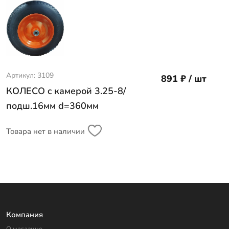
Артикул: 3109
891 ₽ / шт
КОЛЕСО c камерой 3.25-8/
подш.16мм d=360мм
Товара нет в наличии
Компания