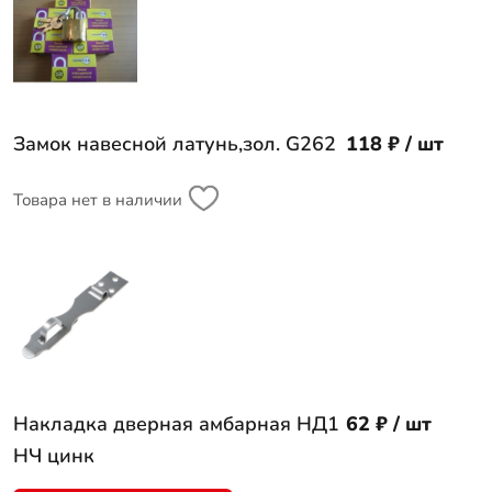
Замок навесной латунь,зол. G262
118 ₽ / шт
Товара нет в наличии
Накладка дверная амбарная НД1
62 ₽ / шт
НЧ цинк