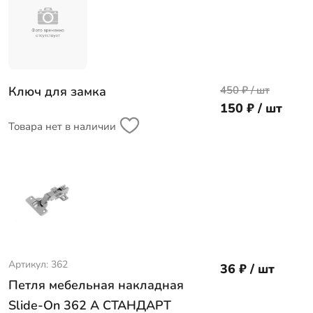
Ключ для замка
450 ₽ / шт
150 ₽ / шт
Товара нет в наличии
Артикул: 362
36 ₽ / шт
Петля мебельная накладная
Slide-On 362 A СТАНДАРТ