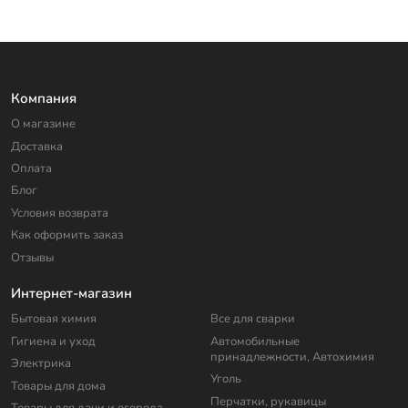
Компания
О магазине
Доставка
Оплата
Блог
Условия возврата
Как оформить заказ
Отзывы
Интернет-магазин
Бытовая химия
Все для сварки
Гигиена и уход
Автомобильные
принадлежности, Автохимия
Электрика
Уголь
Товары для дома
Перчатки, рукавицы
Товары для дачи и огорода