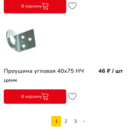
В корзину
Проушина угловая 40х75 НЧ
46 ₽ / шт
цинк
В корзину
1
2
3
›