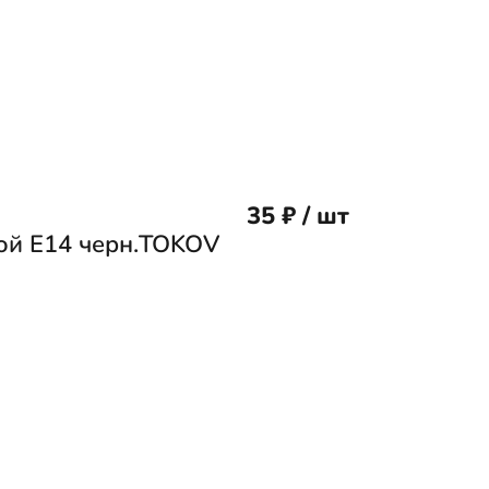
35 ₽ / шт
ой Е14 черн.TOKOV