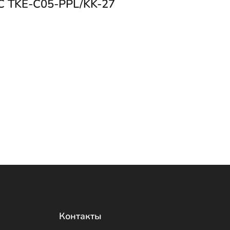
C TKE-C05-PPL/KK-27
Контакты