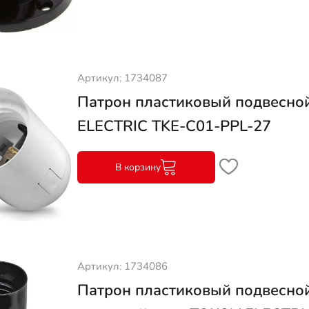
Артикул: 1734087
Патрон пластиковый подвесно
ELECTRIC TKE-C01-PPL-27
В корзину
Артикул: 1734086
Патрон пластиковый подвесной