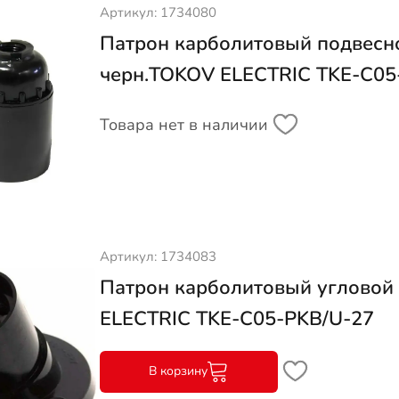
Артикул: 1734080
Патрон карболитовый подвесн
черн.TOKOV ELECTRIC TKE-C05
Товара нет в наличии
Артикул: 1734083
Патрон карболитовый угловой
ELECTRIC TKE-C05-PKB/U-27
В корзину