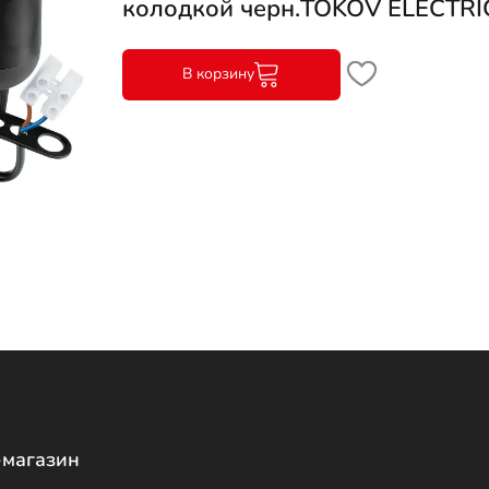
колодкой черн.TOKOV ELECTRI
В корзину
-магазин