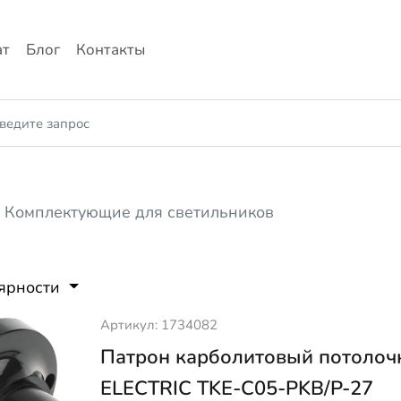
ат
Блог
Контакты
Комплектующие для светильников
лярности
Артикул: 1734082
Патрон карболитовый потолоч
ELECTRIC TKE-C05-PKB/P-27