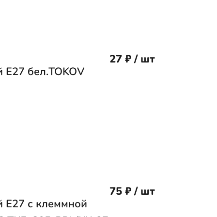
27 ₽ / шт
й Е27 бел.TOKOV
75 ₽ / шт
 Е27 с клеммной