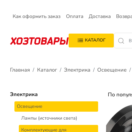
Как оформить заказ
Оплата
Доставка
Возвр
КАТАЛОГ
Главная
Каталог
Электрика
Освещение
Электрика
По попу
Освещение
Лампы (источники света)
Комплектующие для