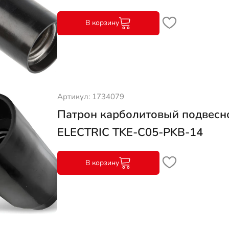
В корзину
Артикул: 1734079
Патрон карболитовый подвесн
ELECTRIC TKE-C05-PKB-14
В корзину